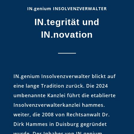
IN.genium INSOLVENZVERWALTER
IN.tegrität und
IN.novation
IN.genium Insolvenzverwalter blickt auf
eine lange Tradition zurück. Die 2024
umbenannte Kanzlei führt die etablierte
Insolvenzverwalterkanzlei hammes.
weiter, die 2008 von Rechtsanwalt Dr.
Dirk Hammes in Duisburg gegründet
wurde. Der Inhaber von IN.genium