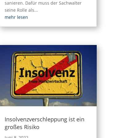
sanieren. Dafür muss der Sachwalter
seine Rolle als...
mehr lesen
Insolvenzverschleppung ist ein
großes Risiko
Juni 8, 2022