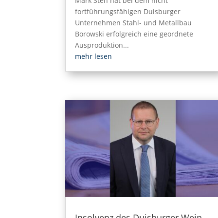
Mark Steh hat bei dem nicht
fortführungsfähigen Duisburger
Unternehmen Stahl- und Metallbau
Borowski erfolgreich eine geordnete
Ausproduktion...
mehr lesen
Insolvenz des Duisburger Wein-