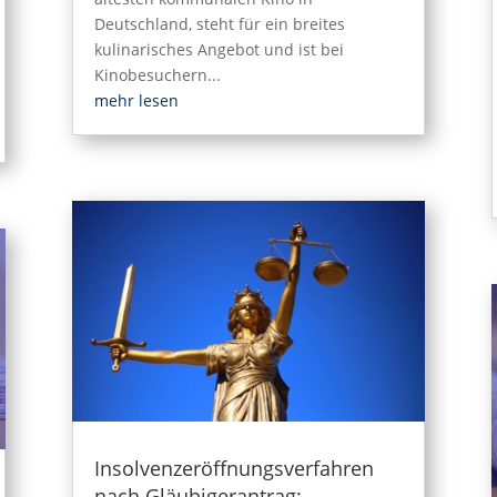
Deutschland, steht für ein breites
kulinarisches Angebot und ist bei
Kinobesuchern...
mehr lesen
Insolvenzeröffnungsverfahren
nach Gläubigerantrag: