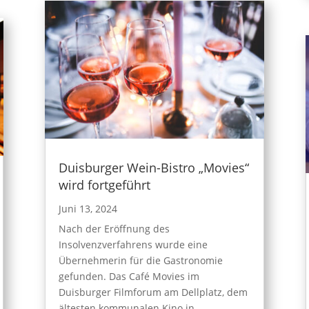
Duisburger Wein-Bistro „Movies“
wird fortgeführt
Juni 13, 2024
Nach der Eröffnung des
Insolvenzverfahrens wurde eine
Übernehmerin für die Gastronomie
gefunden. Das Café Movies im
Duisburger Filmforum am Dellplatz, dem
ältesten kommunalen Kino in