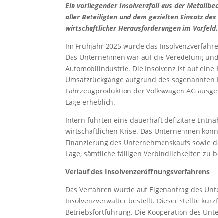
Ein vorliegender Insolvenzfall aus der Metallb
aller Beteiligten und dem gezielten Einsatz de
wirtschaftlicher Herausforderungen im Vorfeld.
Im Frühjahr 2025 wurde das Insolvenzverfahre
Das Unternehmen war auf die Veredelung und B
Automobilindustrie. Die Insolvenz ist auf ein
Umsatzrückgänge aufgrund des sogenannten Di
Fahrzeugproduktion der Volkswagen AG ausgeri
Lage erheblich.
Intern führten eine dauerhaft defizitäre Ent
wirtschaftlichen Krise. Das Unternehmen konn
Finanzierung des Unternehmenskaufs sowie de
Lage, sämtliche fälligen Verbindlichkeiten zu 
Verlauf des Insolvenzeröffnungsverfahrens
Das Verfahren wurde auf Eigenantrag des Unte
Insolvenzverwalter bestellt. Dieser stellte ku
Betriebsfortführung. Die Kooperation des Unt