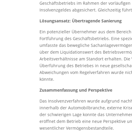
Geschäftsbetriebs im Rahmen der vorläufigen
Insolvenzgeldes abgesichert. Gleichzeitig füh
Lösungsansatz: Übertragende Sanierung
Ein potenzieller Übernehmer aus dem Bereich de
Fortführung des Geschäftsbetriebs. Eine spez
umfasste das bewegliche Sachanlagevermögen 
über dem Liquidationswert des Betriebsvermö
Arbeitsverhältnisse am Standort erhalten. Di
Überführung des Betriebes in neue gesellschaft
Abweichungen vom Regelverfahren wurde nicht 
könnte.
Zusammenfassung und Perspektive
Das Insolvenzverfahren wurde aufgrund nachhal
innerhalb der Automobilbranche, externe Kris
der schwierigen Lage konnte das Unternehmen
eröffnet dem Betrieb eine neue Perspektive u
wesentlicher Vermögensbestandteile.