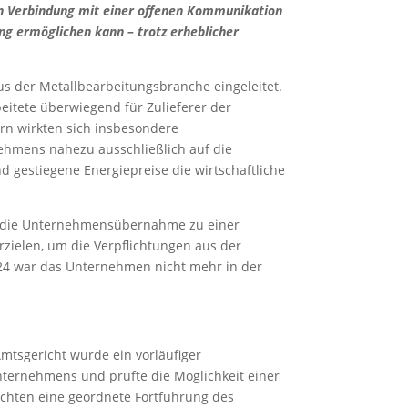
n in Verbindung mit einer offenen Kommunikation
ng ermöglichen kann – trotz erheblicher
s der Metallbearbeitungsbranche eingeleitet.
eitete überwiegend für Zulieferer der
ern wirkten sich insbesondere
ehmens nahezu ausschließlich auf die
 gestiegene Energiepreise die wirtschaftliche
für die Unternehmensübernahme zu einer
zielen, um die Verpflichtungen aus der
024 war das Unternehmen nicht mehr in der
mtsgericht wurde ein vorläufiger
 Unternehmens und prüfte die Möglichkeit einer
ichten eine geordnete Fortführung des