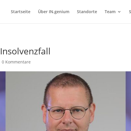
Startseite
Über IN.genium
Standorte
Team
S
Insolvenzfall
|
0 Kommentare