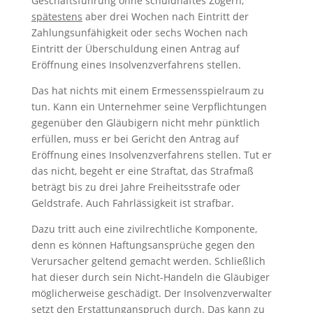
Geschäftsführung ohne schuldhaftes Zögern,
spätestens
aber drei Wochen nach Eintritt der
Zahlungsunfähigkeit oder sechs Wochen nach
Eintritt der Überschuldung einen Antrag auf
Eröffnung eines Insolvenzverfahrens stellen.
Das hat nichts mit einem Ermessensspielraum zu
tun. Kann ein Unternehmer seine Verpflichtungen
gegenüber den Gläubigern nicht mehr pünktlich
erfüllen, muss er bei Gericht den Antrag auf
Eröffnung eines Insolvenzverfahrens stellen. Tut er
das nicht, begeht er eine Straftat, das Strafmaß
beträgt bis zu drei Jahre Freiheitsstrafe oder
Geldstrafe. Auch Fahrlässigkeit ist strafbar.
Dazu tritt auch eine zivilrechtliche Komponente,
denn es können Haftungsansprüche gegen den
Verursacher geltend gemacht werden. Schließlich
hat dieser durch sein Nicht-Handeln die Gläubiger
möglicherweise geschädigt. Der Insolvenzverwalter
setzt den Erstattunganspruch durch. Das kann zu