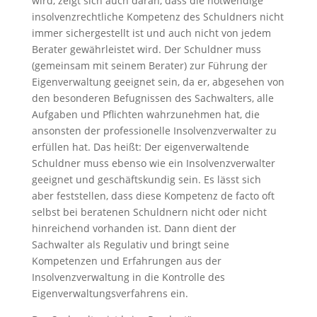
wird, zeigt sich auch daran, dass die notwendige
insolvenzrechtliche Kompetenz des Schuldners nicht
immer sichergestellt ist und auch nicht von jedem
Berater gewährleistet wird. Der Schuldner muss
(gemeinsam mit seinem Berater) zur Führung der
Eigenverwaltung geeignet sein, da er, abgesehen von
den besonderen Befugnissen des Sachwalters, alle
Aufgaben und Pflichten wahrzunehmen hat, die
ansonsten der professionelle Insolvenzverwalter zu
erfüllen hat. Das heißt: Der eigenverwaltende
Schuldner muss ebenso wie ein Insolvenzverwalter
geeignet und geschäftskundig sein. Es lässt sich
aber feststellen, dass diese Kompetenz de facto oft
selbst bei beratenen Schuldnern nicht oder nicht
hinreichend vorhanden ist. Dann dient der
Sachwalter als Regulativ und bringt seine
Kompetenzen und Erfahrungen aus der
Insolvenzverwaltung in die Kontrolle des
Eigenverwaltungsverfahrens ein.